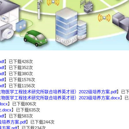
df
】已下载
428
次
df
】已下载
352
次
df
】已下载
380
次
df
】已下载
1576
次
df
】已下载
1156
次
医学工程技术研究所联合培养英才班）2022级培养方案.pdf
】已
医学工程技术研究所联合培养英才班）2023级培养方案.docx
】已
ocx
】已下载
806
次
ocx
】已下载
635
次
df
】已下载
583
次
培养方案.pdf
】已下载
244
次
案.pdf
】已下载
234
次