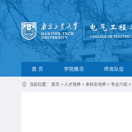
首 页
学院概况
师资队伍
当前位置：
首页
>
人才培养
>
本科生培养
>
专业介绍
>