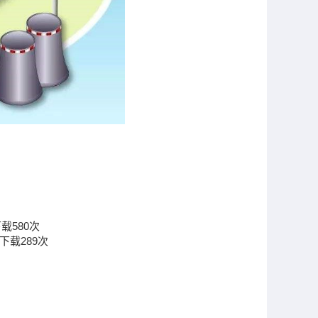
下载
580
次
下载
289
次