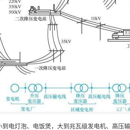
，小到电灯泡、电饭煲，大到兆瓦级发电机、高压