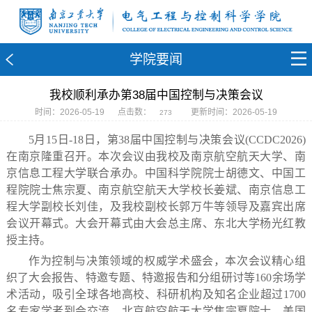
学院要闻
我校顺利承办第38届中国控制与决策会议
时间：2026-05-19
点击数：
更新时间：2026-05-19
273
5月15日-18日，第38届中国控制与决策会议(CCDC2026)
在南京隆重召开。本次会议由我校及南京航空航天大学、南
京信息工程大学联合承办。中国科学院院士胡德文、中国工
程院院士焦宗夏、南京航空航天大学校长姜斌、南京信息工
程大学副校长刘佳，及我校副校长郭万牛等领导及嘉宾出席
会议开幕式。大会开幕式由大会总主席、东北大学杨光红教
授主持。
作为控制与决策领域的权威学术盛会，本次会议精心组
织了大会报告、特邀专题、特邀报告和分组研讨等160余场学
术活动，吸引全球各地高校、科研机构及知名企业超过1700
名专家学者到会交流。北京航空航天大学焦宗夏院士、美国