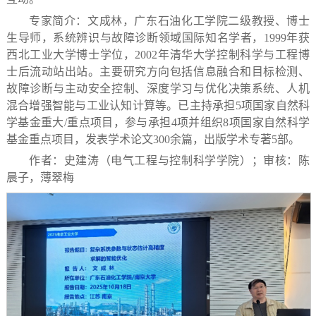
专家简介：文成林，广东石油化工学院二级教授、博士
生导师，系统辨识与故障诊断领域国际知名学者，1999年获
西北工业大学博士学位，2002年清华大学控制科学与工程博
士后流动站出站。主要研究方向包括信息融合和目标检测、
故障诊断与主动安全控制、深度学习与优化决策系统、人机
混合增强智能与工业认知计算等。已主持承担5项国家自然科
学基金重大/重点项目，参与承担4项并组织8项国家自然科学
基金重点项目，发表学术论文300余篇，出版学术专著5部。
作者：史建涛（电气工程与控制科学学院）；审核：陈
晨子，薄翠梅