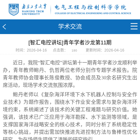
学术交流
[智汇电控讲坛]青年学者沙龙第11期
时间：2026-04-16
点击数：
更新时间：2026-04-16
180
近日，我院“智汇电控”讲坛第十一期青年学者沙龙顺利举
办，青年教师鲍丹、仇哲两位老师分别作专题学术报告。院
青年教师协会理事长陈俊教授、协会成员及30余名研究生出
席活动，现场学术交流氛围浓厚。
鲍丹老师以《复杂海洋环境下水下机器人控制与安全作
业技术》为题作报告，围绕水下作业安全需求与复杂海洋环
境约束，系统阐述了该技术的关键工程难题与研究价值。她
强调，该技术已广泛应用于海洋勘探、水下监测等领域，是
支撑国家海洋战略安全的核心技术，同时分析了系统稳定性
等核心挑战，并提出需加快推进先进控制方法与鲁棒性优化
研究，为在场师生提供了清晰的研究指引。