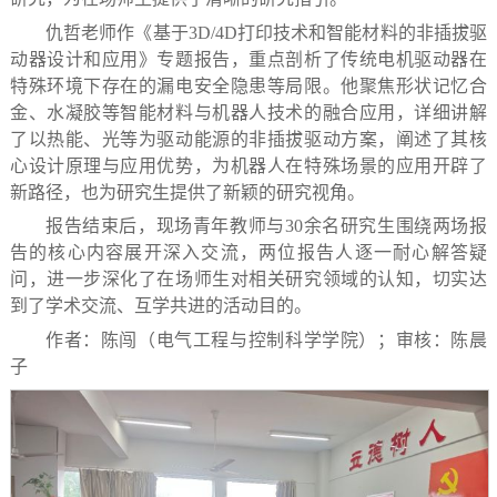
仇哲老师作《基于3D/4D打印技术和智能材料的非插拔驱
动器设计和应用》专题报告，重点剖析了传统电机驱动器在
特殊环境下存在的漏电安全隐患等局限。他聚焦形状记忆合
金、水凝胶等智能材料与机器人技术的融合应用，详细讲解
了以热能、光等为驱动能源的非插拔驱动方案，阐述了其核
心设计原理与应用优势，为机器人在特殊场景的应用开辟了
新路径，也为研究生提供了新颖的研究视角。
报告结束后，现场青年教师与30余名研究生围绕两场报
告的核心内容展开深入交流，两位报告人逐一耐心解答疑
问，进一步深化了在场师生对相关研究领域的认知，切实达
到了学术交流、互学共进的活动目的。
作者：陈闯（电气工程与控制科学学院）；审核：陈晨
子