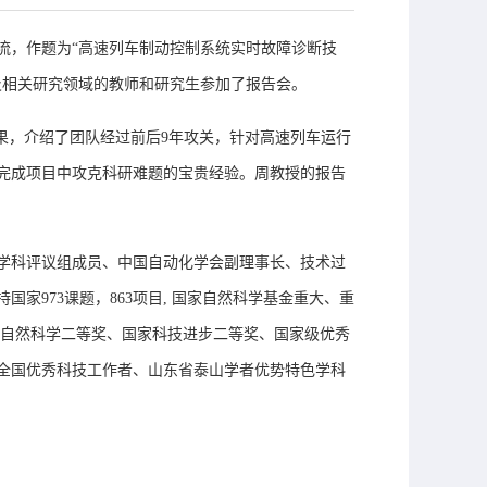
流，作题为“
高速列车制动控制系统实时故障诊断技
及相关研究领域的教师和研究生参加了报告会。
果，介绍了团队经过前后9年攻关，针对高速列车运行
完成项目中攻克科研难题的宝贵经验。周教授的报告
院学科评议组成员
、
中国自动化学会副理事长、技术过
持国家
973课题
，
863项目, 国家自然科学基金重大、重
自然科学二等奖、国家科技进步二等奖、国家级优秀
全国优秀科技工作者、山东省泰山学者优势特色学科