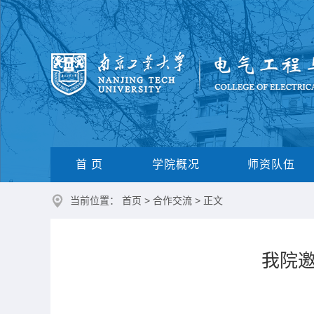
首 页
学院概况
师资队伍
当前位置：
首页
>
合作交流
> 正文
我院