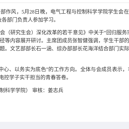
作风，5月28日晚，电气工程与控制科学学院学生会在崇
及各部门负责人参加学习。
会（研究生会）深化改革的若干意见》中关于“回归服务
径等内容展开研讨。主席团成员张智健强调，学生干部
题。文艺部部长石一涵、综办部部长花海洋结合部门实
中心、以务实为底色”的工作方向。全体与会成员表示
写电控学子实干担当的青春答卷。
制科学学院） 审核：姜志兵