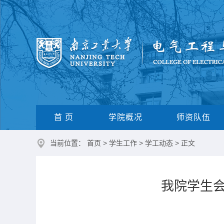
首 页
学院概况
师资队伍
当前位置：
首页
>
学生工作
>
学工动态
> 正文
我院学生会