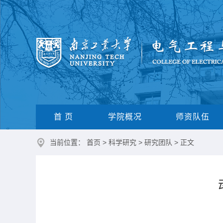
首 页
学院概况
师资队伍
当前位置：
首页
>
科学研究
>
研究团队
> 正文