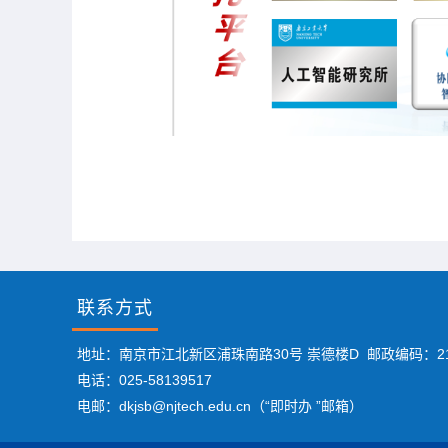
联系方式
地址：南京市江北新区浦珠南路30号 崇德楼D 邮政编码：21
电话：025-58139517
电邮：dkjsb@njtech.edu.cn（“即时办 ”邮箱）