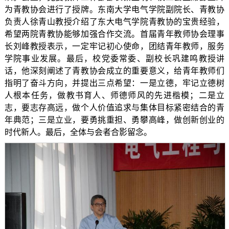
为青教协会进行了授牌。东南大学电气学院副院长、青教协
负责人徐青山教授介绍了东大电气学院青教协的宝贵经验，
希望两院青教协能够加强合作交流。首届青年教师协会理事
长刘峰教授表示，一定牢记初心使命，团结青年教师，服务
学院事业发展。最后，校党委常委、副校长巩建鸣教授讲
话，他深刻阐述了青教协会成立的重要意义，给青年教师们
指明了奋斗方向，并提出三点希望：一是立德，牢记立德树
人根本任务，做教书育人、师德师风的先进楷模；二是立
志，要志存高远，做个人价值追求与集体目标紧密结合的青
年典范；三是立业，要勇挑重担、勇攀高峰，做创新创业的
时代新人。最后，全体与会者合影留念。