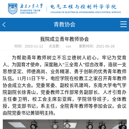
青教协会
我院成立青年教师协会
时间：2020-11-12
点击数：
更新时间：2021-05-28
434
为帮助青年教师树立不忘立德树人初心，牢记为党育
人、为国育才使命，深度融入
“
三全育人
”
综合改革，造就一支
思想坚定、师德高尚、业务精湛、勇于创新的优秀青年教师
队伍。
11
月
11
日下午，电控学院在校教工之家召开青年教师
协会成立大会。党委常委、副校长巩建鸣，东南大学电气学
院副院长徐青山，党委教师工作部常务副部长、人才引育办
主任秦卫明，校工会主席彭亚辉，学院领导班子，全体教
授，党支部书记，系主任，全院青年教师等参加会议。会议
由院党委书记黄锁明主持。