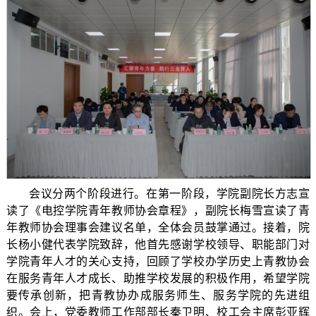
会议分两个阶段进行。在第一阶段，学院副院长方志宣
读了《电控学院青年教师协会章程》，副院长梅雪宣读了青
年教师协会理事会建议名单，全体会员鼓掌通过。接着，院
长杨小健代表学院致辞，他首先感谢学校领导、职能部门对
学院青年人才的关心支持，回顾了学校办学历史上青教协会
在服务青年人才成长、助推学校发展的积极作用，希望学院
要传承创新，把青教协办成服务师生、服务学院的先进组
织。会上，党委教师工作部部长秦卫明、校工会主席彭亚辉