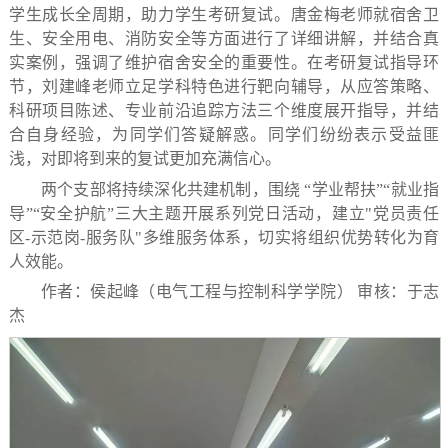
学生成长全周期，助力学生考研复试。唐金梅老师就宿舍卫
生、安全用电、消防安全等方面进行了详细讲解，并结合真
实案例，强调了维护宿舍安全的重要性。在考研复试指导环
节，刘建峰老师立足学科特色进行靶向辅导，从应答策略、
科研项目陈述、专业前沿追踪方法三个维度展开指导，并结
合自身经验，为同学们答疑解惑。同学们纷纷表示受益匪
浅，对即将到来的复试更加充满信心。
两个支部将持续深化共建机制，围绕 “学业帮扶”“就业指
导”“安全护航”三大主题开展系列党日活动，建立"党员责任
区-示范岗-服务队"多维服务体系，切实将组织优势转化为育
人效能。
作者：侯起峰（电气工程与控制科学学院） 审核：于志
杰