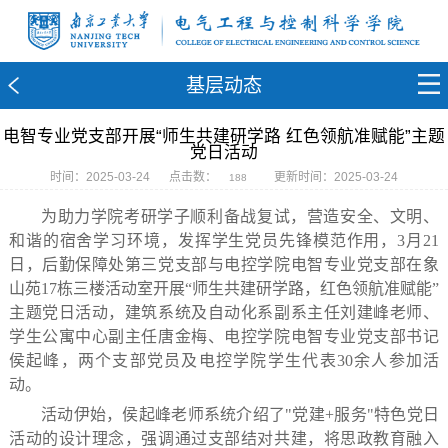
基层动态
电智专业党支部开展“师生共建研学路 红色领航准赋能”主题
党日活动
时间：2025-03-24
点击数：
更新时间：2025-03-24
188
为助力学院考研学子顺利备战复试，营造安全、文明、
和谐的宿舍学习环境，发挥学生党员先锋模范作用，3月21
日，后勤保障处第三党支部与电控学院电智专业党支部在象
山苑17栋三楼活动室开展“师生共建研学路，红色领航准赋能”
主题党日活动，建筑系统及自动化系副系主任刘建峰老师、
学生公寓中心副主任唐金梅、电控学院电智专业党支部书记
侯起峰，两个支部党员及电控学院学生代表30余人参加活
动。
活动伊始，侯起峰老师系统介绍了"党建+服务"特色党日
活动的设计理念，强调通过支部结对共建，将思政教育融入