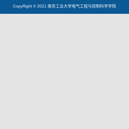
CopyRight © 2021 南京工业大学电气工程与控制科学学院