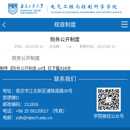
规章制度
院务公开制度
时间：2022-05-10
点击数：
更新时间：2022-05-10
154
院务公开制度
附件【
院务公开制度.pdf
】已下载
318
次
联系我们
地址：南京市江北新区浦珠南路30号
崇德楼D
邮政编码：211816
电话：+86 25 58139517 （传真）
学院微信公众号
电邮：zdh@njtech.edu.cn