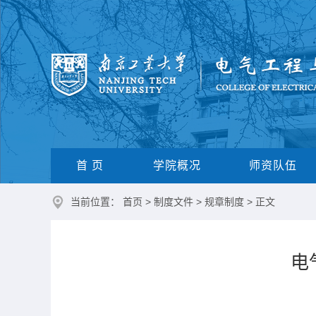
首 页
学院概况
师资队伍
当前位置：
首页
>
制度文件
>
规章制度
> 正文
电