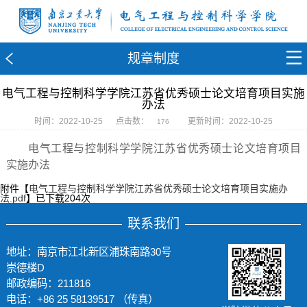
规章制度
电气工程与控制科学学院江苏省优秀硕士论文培育项目实施
办法
时间：2022-10-25
点击数：
更新时间：2022-10-25
176
电气工程与控制科学学院江苏省优秀硕士论文培育项目
实施办法
附件【
电气工程与控制科学学院江苏省优秀硕士论文培育项目实施办
法.pdf
】已下载
204
次
联系我们
地址：南京市江北新区浦珠南路30号
崇德楼D
邮政编码：211816
电话：+86 25 58139517 （传真）