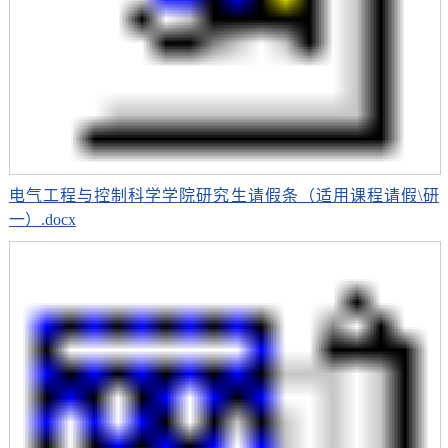
电气工程与控制科学学院研究生请假条（适用课程请假\研
一）.docx