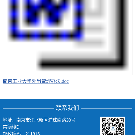
南京工业大学外出管理办法.doc
联系我们
地址：南京市江北新区浦珠南路30号
崇德楼D
邮政编码：211816