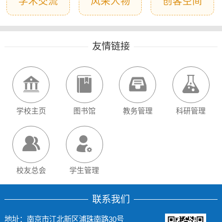
学术交流
风采人物
创客空间
友情链接
学校主页
图书馆
教务管理
科研管理
校友总会
学生管理
联系我们
地址：南京市江北新区浦珠南路30号